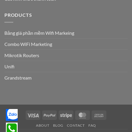
PRODUCTS
Bảng giá phần mềm Wifi Markeing
Combo WiFi Marketing
Mikrotik Routers
Unifi
Grandstream
Visa
PayPal
Stripe
MasterCard
Cash
On
ABOUT
BLOG
CONTACT
FAQ
Delivery