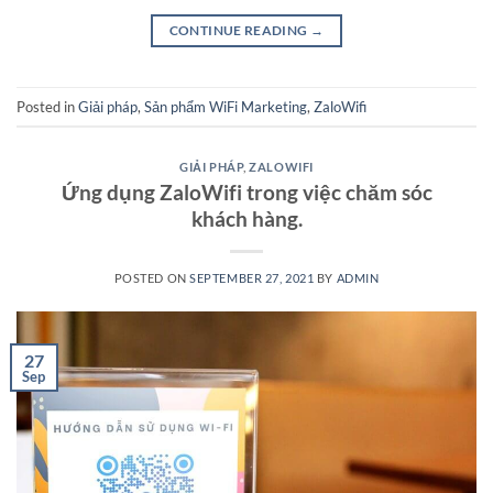
CONTINUE READING
→
Posted in
Giải pháp
,
Sản phẩm WiFi Marketing
,
ZaloWifi
GIẢI PHÁP
,
ZALOWIFI
Ứng dụng ZaloWifi trong việc chăm sóc
khách hàng.
POSTED ON
SEPTEMBER 27, 2021
BY
ADMIN
27
Sep