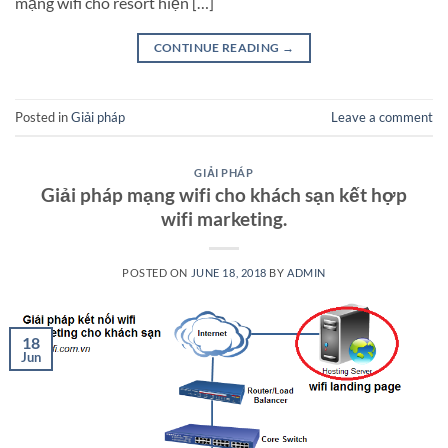
mạng wifi cho resort hiện […]
CONTINUE READING
→
Posted in
Giải pháp
Leave a comment
GIẢI PHÁP
Giải pháp mạng wifi cho khách sạn kết hợp
wifi marketing.
POSTED ON
JUNE 18, 2018
BY
ADMIN
18
Jun