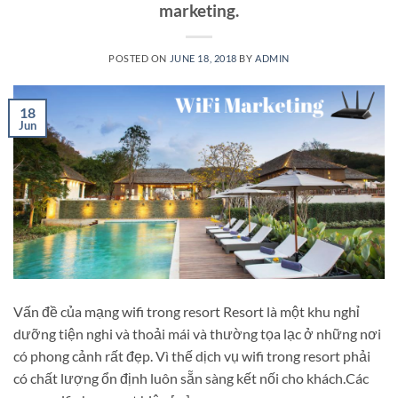
marketing.
POSTED ON
JUNE 18, 2018
BY
ADMIN
18
Jun
Vấn đề của mạng wifi trong resort Resort là một khu nghỉ
dưỡng tiện nghi và thoải mái và thường tọa lạc ở những nơi
có phong cảnh rất đẹp. Vì thế dịch vụ wifi trong resort phải
có chất lượng ổn định luôn sẵn sàng kết nối cho khách.Các