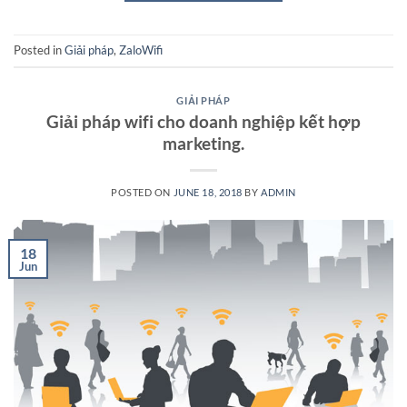
Posted in
Giải pháp
,
ZaloWifi
GIẢI PHÁP
Giải pháp wifi cho doanh nghiệp kết hợp
marketing.
POSTED ON
JUNE 18, 2018
BY
ADMIN
18
Jun