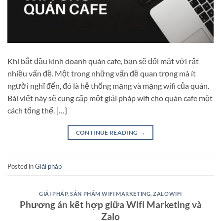
Khi bắt đầu kinh doanh quán cafe, bạn sẽ đối mặt với rất
nhiều vấn đề. Một trong những vấn đề quan trọng mà ít
người nghĩ đến, đó là hệ thống mạng và mạng wifi của quán.
Bài viết này sẽ cung cấp một giải pháp wifi cho quán cafe một
cách tổng thể. […]
CONTINUE READING
→
Posted in
Giải pháp
GIẢI PHÁP
,
SẢN PHẨM WIFI MARKETING
,
ZALOWIFI
Phương án kết hợp giữa Wifi Marketing và
Zalo