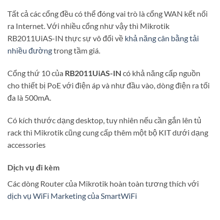
Tất cả các cổng đều có thể đóng vai trò là cổng WAN kết nối
ra Internet. Với nhiều cổng như vậy thì Mikrotik
RB2011UiAS-IN thực sự vô đối về
khả năng cân bằng tải
nhiều đường
trong tầm giá.
Cổng thứ 10 của
RB2011UiAS-IN
có khả năng cấp nguồn
cho thiết bị PoE với điện áp và như đầu vào, dòng điện ra tối
đa là 500mA.
Có kích thước dạng desktop, tuy nhiên nếu cần gắn lên tủ
rack thì Mikrotik cũng cung cấp thêm một bộ KIT dưới dạng
accessories
Dịch vụ đi kèm
Các dòng Router của Mikrotik hoàn toàn tương thích với
dịch vụ WiFi Marketing của SmartWiFi