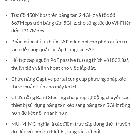
Tốc độ 450Mbps trên băng tần 2.4GHz và tốc độ
867Mbps trên băng tần 5GHz, cho tổng tốc độ Wi-Fi lên
đến 1317Mbps
Phần mềm điều khiển EAP miễn phí cho phép quản trị
viên dễ dàng quản lý tập trung các EAP
Hỗ trợ cấp nguồn PoE passive tương thích với 802.3af,
thuận tiện và linh hoạt cho việc lắp đặt.
Chức năng Captive portal cung cấp phương pháp xác
thực thuận tiện cho máy khách
Chức năng Band Steering cho phép tự động chuyển các
thiết bị sử dụng băng tần kép sang băng tần 5GHz rộng
hơn để kết nối nhanh hơn.
MU-MIMO nghĩa là các điểm truy cập đồng thời truyền
dữ liệu với nhiều thiết bị, tăng tốc kết nối.