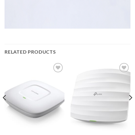
RELATED PRODUCTS
Add to
Add to
wishlist
wishlist