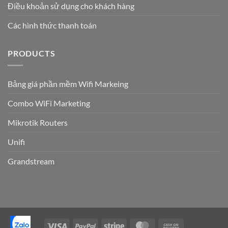
Điều khoản sử dụng cho khách hàng
Các hình thức thanh toán
PRODUCTS
Bảng giá phần mềm Wifi Markeing
Combo WiFi Marketing
Mikrotik Routers
Unifi
Grandstream
Visa
PayPal
Stripe
MasterCard
Cash