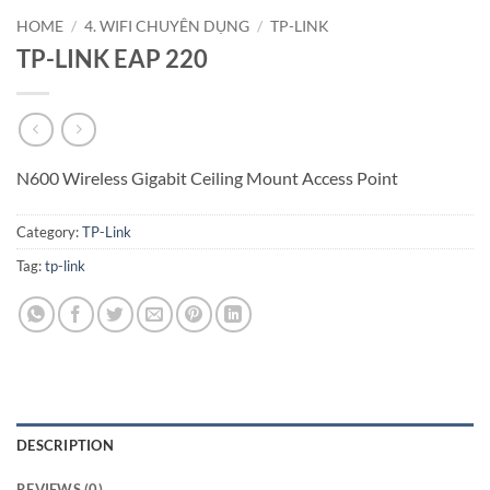
HOME
/
4. WIFI CHUYÊN DỤNG
/
TP-LINK
TP-LINK EAP 220
N600 Wireless Gigabit Ceiling Mount Access Point
Category:
TP-Link
Tag:
tp-link
DESCRIPTION
REVIEWS (0)