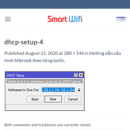
Skip
to
content
dhcp-setup-4
Published
August 21, 2020
at
280 × 144
in
Hướng dẫn cấu
hình Mikrotik theo từng bước.
Both comments and trackbacks are currently closed.