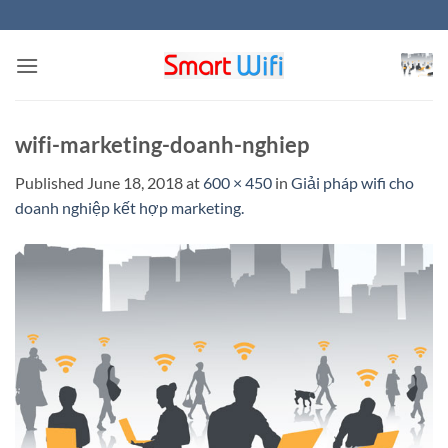
Skip
to
content
wifi-marketing-doanh-nghiep
Published
June 18, 2018
at
600 × 450
in
Giải pháp wifi cho
doanh nghiệp kết hợp marketing.