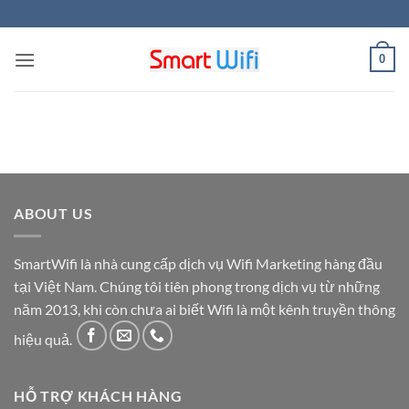
Skip
to
content
0
ABOUT US
SmartWifi là nhà cung cấp dịch vụ Wifi Marketing hàng đầu
tại Việt Nam. Chúng tôi tiên phong trong dịch vụ từ những
năm 2013, khi còn chưa ai biết Wifi là một kênh truyền thông
hiệu quả.
HỖ TRỢ KHÁCH HÀNG