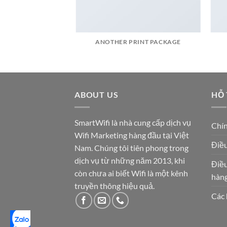
POSTER PRINT
ANOTHER PRINT PACKAGE
ABOUT US
HỖ
SmartWifi là nhà cung cấp dịch vụ
Chín
Wifi Marketing hàng đầu tại Việt
Điều
Nam. Chúng tôi tiên phong trong
dịch vụ từ những năm 2013, khi
Điều
còn chưa ai biết Wifi là một kênh
hàn
truyền thông hiệu quả.
Các 