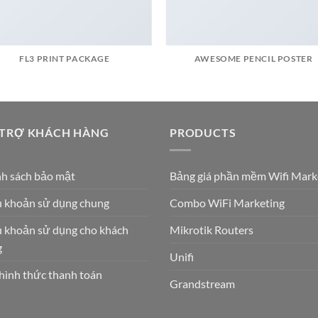
FL3 PRINT PACKAGE
AWESOME PENCIL POSTER
 TRỢ KHÁCH HÀNG
PRODUCTS
h sách bảo mật
Bảng giá phần mềm Wifi Mark
 khoản sử dụng chung
Combo WiFi Marketing
 khoản sử dụng cho khách
Mikrotik Routers
g
Unifi
hình thức thanh toán
Grandstream